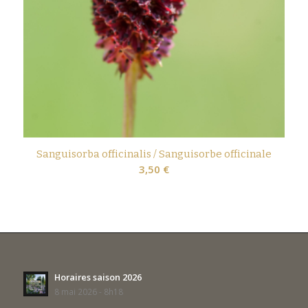
Sanguisorba officinalis / Sanguisorbe officinale
3,50
€
Horaires saison 2026
8 mai 2026 - 8h18