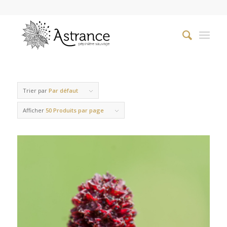
Trier par
Par défaut
Afficher
50 Produits par page