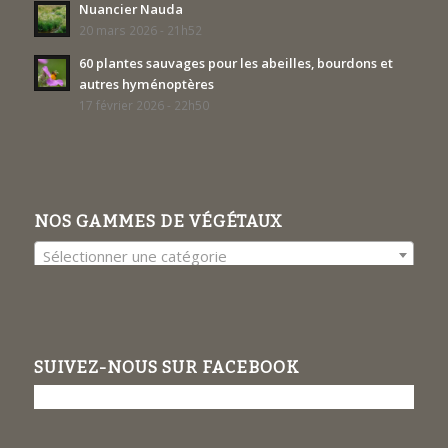
Nuancier Nauda
20 mars 2026 - 21h52
60 plantes sauvages pour les abeilles, bourdons et
autres hyménoptères
17 février 2026 - 22h50
NOS GAMMES DE VÉGÉTAUX
Sélectionner une catégorie
SUIVEZ-NOUS SUR FACEBOOK