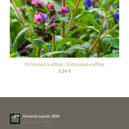
Pulmonaria affinis / Pulmonaire affine
3,50
€
Horaires saison 2026
8 mai 2026 - 8h18