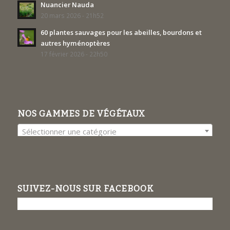
Nuancier Nauda
20 mars 2026 - 21h52
60 plantes sauvages pour les abeilles, bourdons et
autres hyménoptères
17 février 2026 - 22h50
NOS GAMMES DE VÉGÉTAUX
Sélectionner une catégorie
SUIVEZ-NOUS SUR FACEBOOK