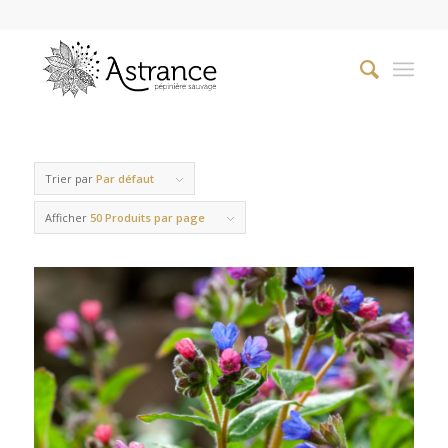
Trier par
Par défaut
Afficher
50 Produits par page