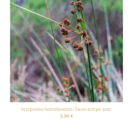
Scirpoides holoshoenus / Faux-scirpe-jonc
3,50
€