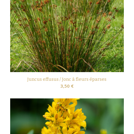
Juncus effusus / Jonc à fleurs éparses
3,50
€