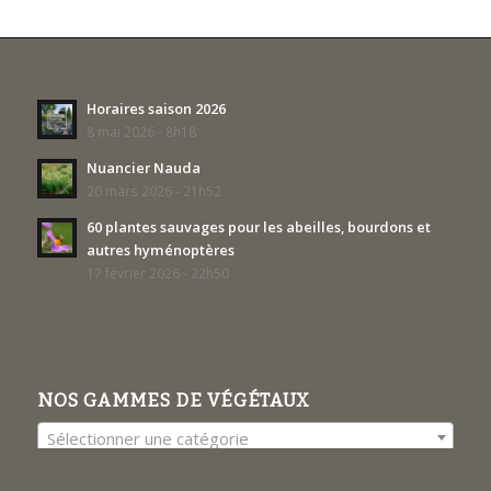
Horaires saison 2026
8 mai 2026 - 8h18
Nuancier Nauda
20 mars 2026 - 21h52
60 plantes sauvages pour les abeilles, bourdons et
autres hyménoptères
17 février 2026 - 22h50
NOS GAMMES DE VÉGÉTAUX
Sélectionner une catégorie