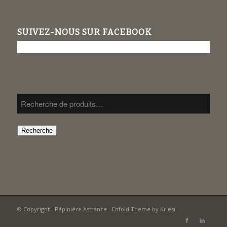
SUIVEZ-NOUS SUR FACEBOOK
Recherche
© Copyright -
Pépinière Astrance
-
Enfold Theme by Kriesi