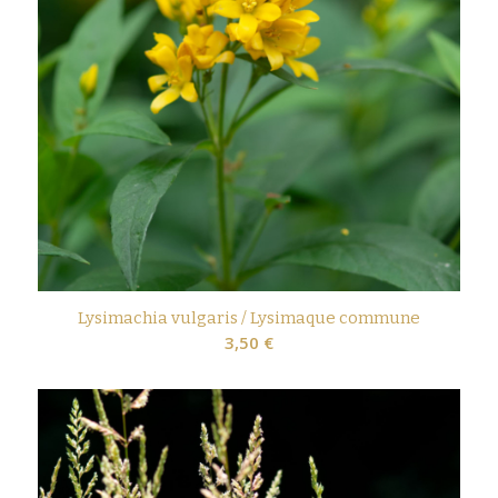
Lysimachia vulgaris / Lysimaque commune
3,50
€