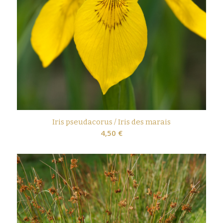
Iris pseudacorus / Iris des marais
4,50
€