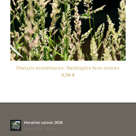
Phalaris arundinacea / Baldingère faux-roseau
3,50
€
Horaires saison 2026
8 mai 2026 - 8h18