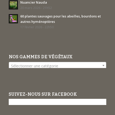
Nuancier Nauda
20 mars 2026 - 21h52
60 plantes sauvages pour les abeilles, bourdons et
autres hyménoptères
17 février 2026 - 22h50
NOS GAMMES DE VÉGÉTAUX
Sélectionner une catégorie
SUIVEZ-NOUS SUR FACEBOOK