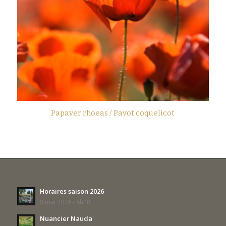
Papaver rhoeas / Pavot coquelicot
Horaires saison 2026
8 mai 2026 - 8h18
Nuancier Nauda