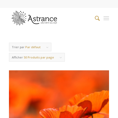
Trier par
Par défaut
Afficher
50 Produits par page