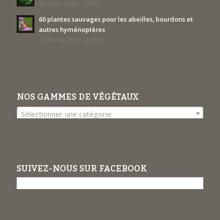
20 mars 2026 - 21h52
60 plantes sauvages pour les abeilles, bourdons et
autres hyménoptères
17 février 2026 - 22h50
NOS GAMMES DE VÉGÉTAUX
Sélectionner une catégorie
SUIVEZ-NOUS SUR FACEBOOK