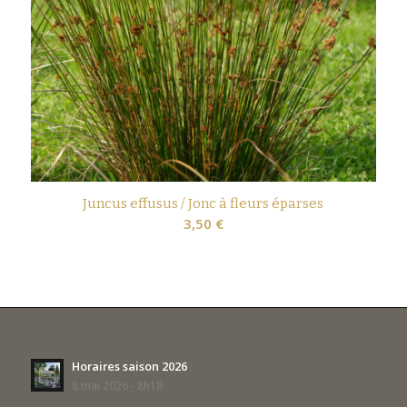
Juncus effusus / Jonc à fleurs éparses
3,50
€
Horaires saison 2026
8 mai 2026 - 8h18