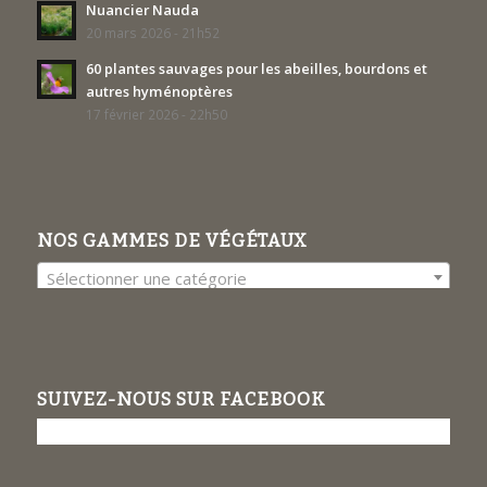
Nuancier Nauda
20 mars 2026 - 21h52
60 plantes sauvages pour les abeilles, bourdons et
autres hyménoptères
17 février 2026 - 22h50
NOS GAMMES DE VÉGÉTAUX
Sélectionner une catégorie
SUIVEZ-NOUS SUR FACEBOOK