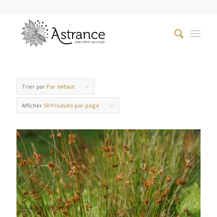
Trier par
Par défaut
Afficher
50 Produits par page