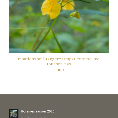
Impatiens noli-tangere / Impatiente Ne-me-
touchez-pas
3,00
€
Horaires saison 2026
8 mai 2026 - 8h18