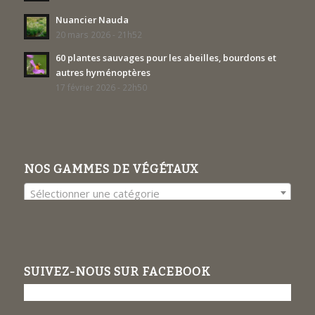
Nuancier Nauda
20 mars 2026 - 21h52
60 plantes sauvages pour les abeilles, bourdons et
autres hyménoptères
17 février 2026 - 22h50
NOS GAMMES DE VÉGÉTAUX
Sélectionner une catégorie
SUIVEZ-NOUS SUR FACEBOOK