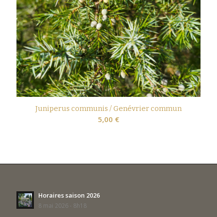
Juniperus communis / Genévrier commun
5,00
€
Horaires saison 2026
8 mai 2026 - 8h18