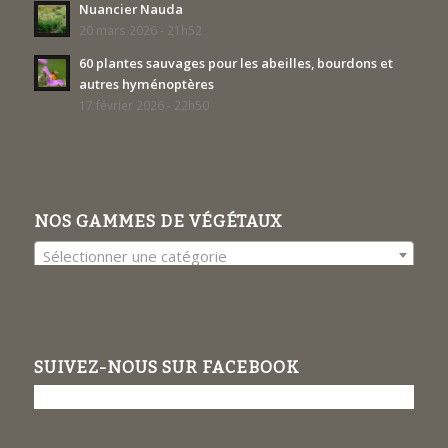
Nuancier Nauda
20 mars 2026 - 21h52
60 plantes sauvages pour les abeilles, bourdons et
autres hyménoptères
17 février 2026 - 22h50
NOS GAMMES DE VÉGÉTAUX
Sélectionner une catégorie
SUIVEZ-NOUS SUR FACEBOOK