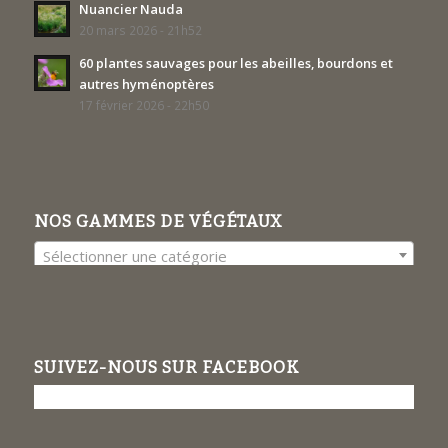
Nuancier Nauda
20 mars 2026 - 21h52
60 plantes sauvages pour les abeilles, bourdons et
autres hyménoptères
17 février 2026 - 22h50
NOS GAMMES DE VÉGÉTAUX
Sélectionner une catégorie
SUIVEZ-NOUS SUR FACEBOOK