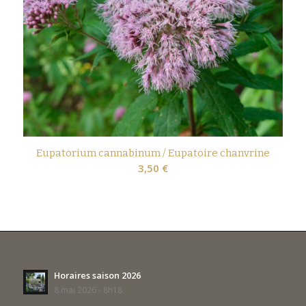
Eupatorium cannabinum / Eupatoire chanvrine
3,50
€
Horaires saison 2026
8 mai 2026 - 8h18