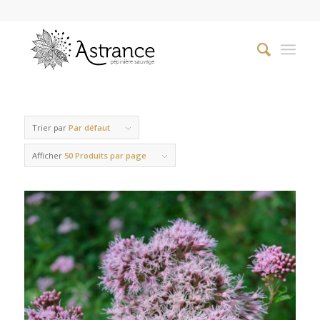
Trier par
Par défaut
Afficher
50 Produits par page