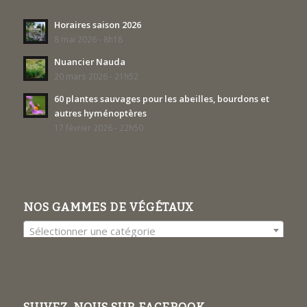
Horaires saison 2026
8 mai 2026 - 8h18
Nuancier Nauda
20 mars 2026 - 21h52
60 plantes sauvages pour les abeilles, bourdons et
autres hyménoptères
17 février 2026 - 22h50
NOS GAMMES DE VÉGÉTAUX
Sélectionner une catégorie