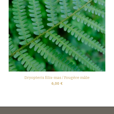
Dryopteris filix-mas / Fougère mâle
6,00
€