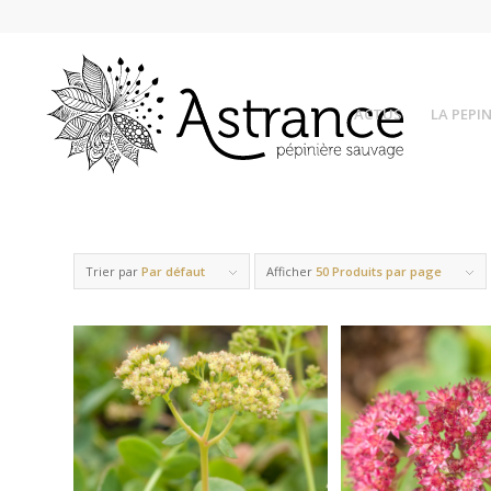
ACTUS
LA PEPIN
Trier par
Par défaut
Afficher
50 Produits par page