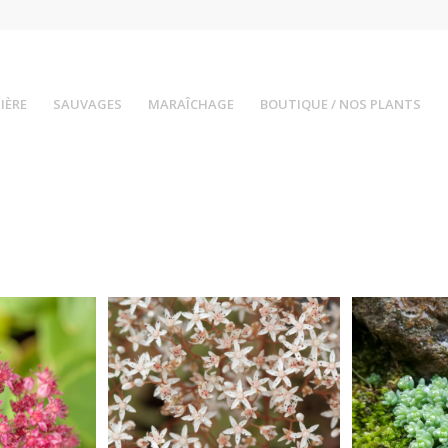
IÈRE
SAUVAGES
MARAÎCHAGE
BOUTIQUE / NOS PLANTS