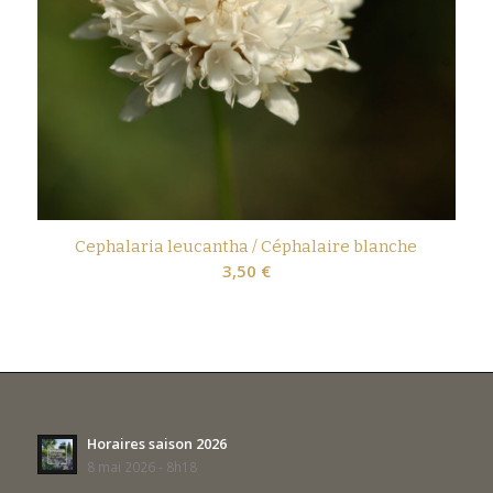
Cephalaria leucantha / Céphalaire blanche
3,50
€
Horaires saison 2026
8 mai 2026 - 8h18