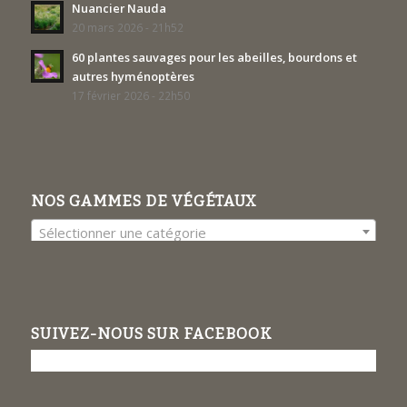
Nuancier Nauda
20 mars 2026 - 21h52
60 plantes sauvages pour les abeilles, bourdons et
autres hyménoptères
17 février 2026 - 22h50
NOS GAMMES DE VÉGÉTAUX
Sélectionner une catégorie
SUIVEZ-NOUS SUR FACEBOOK