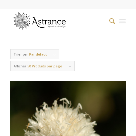
Trier par
Par défaut
Afficher
50 Produits par page