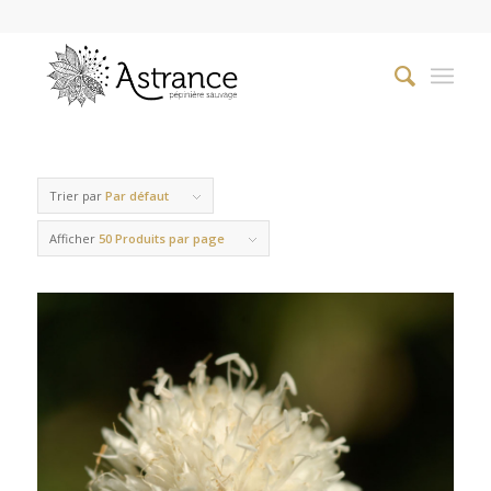
Trier par
Par défaut
Afficher
50 Produits par page