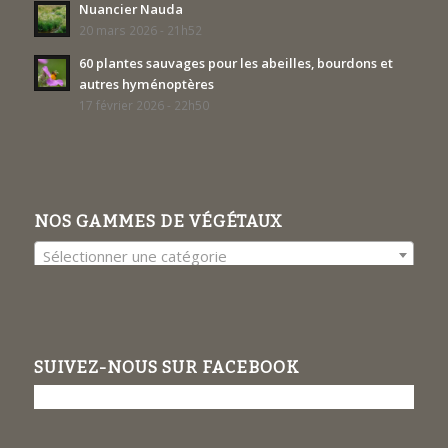
Nuancier Nauda
20 mars 2026 - 21h52
60 plantes sauvages pour les abeilles, bourdons et
autres hyménoptères
17 février 2026 - 22h50
NOS GAMMES DE VÉGÉTAUX
Sélectionner une catégorie
SUIVEZ-NOUS SUR FACEBOOK