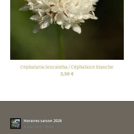
Cephalaria leucantha / Céphalaire blanche
3,50
€
Horaires saison 2026
8 mai 2026 - 8h18