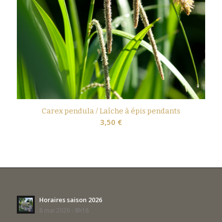
Carex pendula / Laîche à épis pendants
3,50
€
Horaires saison 2026
8 mai 2026 - 8h18