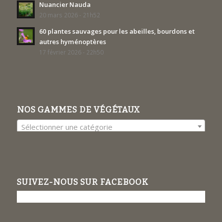
Nuancier Nauda
20 mars 2026 - 21h52
60 plantes sauvages pour les abeilles, bourdons et
autres hyménoptères
17 février 2026 - 22h50
NOS GAMMES DE VÉGÉTAUX
Sélectionner une catégorie
SUIVEZ-NOUS SUR FACEBOOK