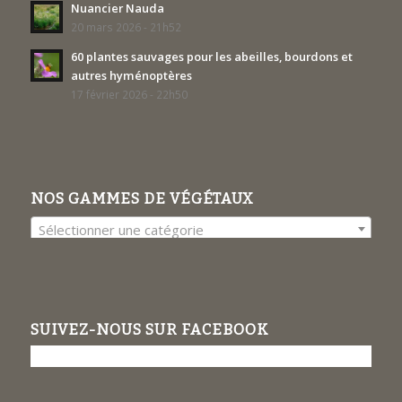
Nuancier Nauda
20 mars 2026 - 21h52
60 plantes sauvages pour les abeilles, bourdons et
autres hyménoptères
17 février 2026 - 22h50
NOS GAMMES DE VÉGÉTAUX
Sélectionner une catégorie
SUIVEZ-NOUS SUR FACEBOOK