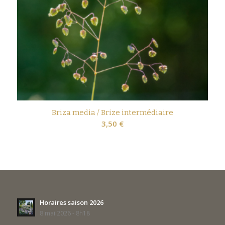
Briza media / Brize intermédiaire
3,50
€
Horaires saison 2026
8 mai 2026 - 8h18