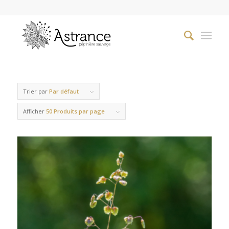
Trier par
Par défaut
Afficher
50 Produits par page