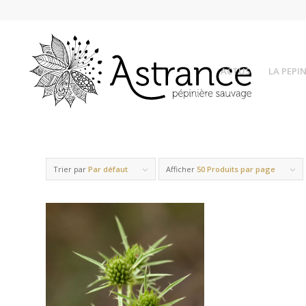
ACTUS
LA PEPIN
Trier par
Par défaut
Afficher
50 Produits par page