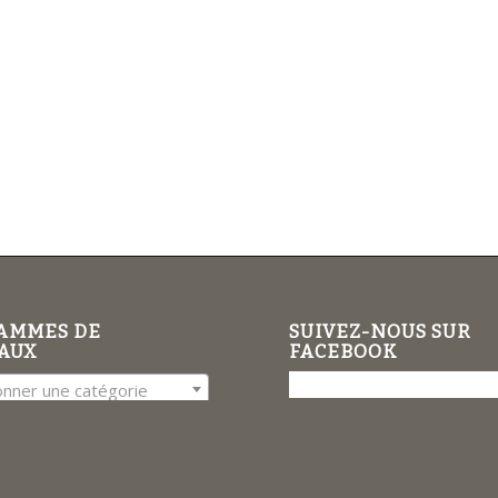
AMMES DE
SUIVEZ-NOUS SUR
AUX
FACEBOOK
onner une catégorie