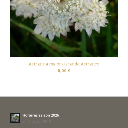
Astrantia major / Grande Astrance
6,00
€
Horaires saison 2026
8 mai 2026 - 8h18