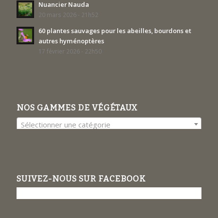
Nuancier Nauda
20 mars 2026 - 21h52
60 plantes sauvages pour les abeilles, bourdons et
autres hyménoptères
17 février 2026 - 22h50
NOS GAMMES DE VÉGÉTAUX
Sélectionner une catégorie
SUIVEZ-NOUS SUR FACEBOOK