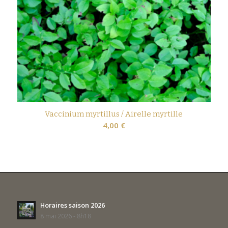
Vaccinium myrtillus / Airelle myrtille
4,00
€
Horaires saison 2026
8 mai 2026 - 8h18