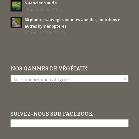
Nuancier Nauda
20 mars 2026 - 21h52
60 plantes sauvages pour les abeilles, bourdons et
autres hyménoptères
17 février 2026 - 22h50
NOS GAMMES DE VÉGÉTAUX
Sélectionner une catégorie
SUIVEZ-NOUS SUR FACEBOOK