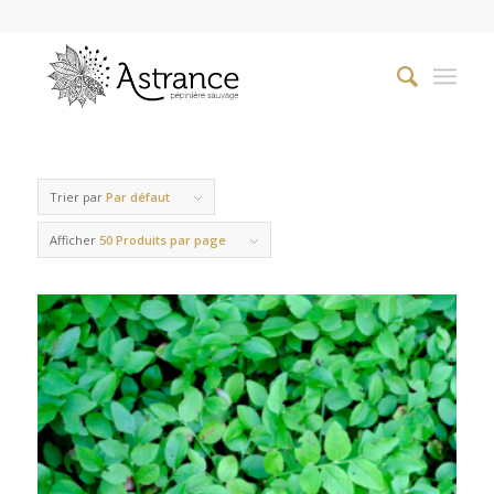
Trier par
Par défaut
Afficher
50 Produits par page